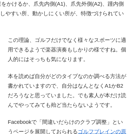
かけるか、爪先内側(A1)、爪先外側(A2)、踵内側
の動かしやすい所、動かしにくい所が、特徴づけられてい
この理論、ゴルフだけでなく様々なスポーツに適
用できるようで楽器演奏もしかりの様ですね。個
人的にはそっちも気になります。
本を読めば自分がどのタイプなのか調べる方法が
書かれていますので、自分はなんとなくA1かB2
だろうなと思っていました。でも素人が本だけ読
んでやってみても殆ど当たらないようです。
Facebookで「間違いだらけのクラブ調整」とい
うページを展開しておられる
ゴルフブレインの原