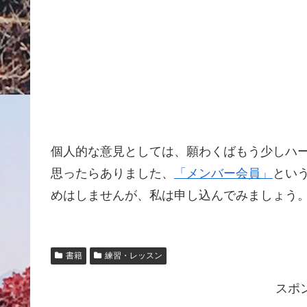
個人的な意見としては、願わくばもう少しハ
思ったらありました、
「メンバー会員」
とい
めはしませんが、私は申し込んでみましょう
書籍
練習・レッスン
スポ