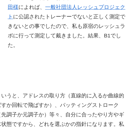
田様
によれば、
一般社団法人レッシュプロジェク
ト
に公認されたトレーナーでないと正しく測定で
きないとの事でしたので、私も原宿のレッシュラ
ボに行って測定して戴きました。結果、B1でし
た。
というと、アドレスの取り方（直線的に入るか曲線的
ばすか回転で飛ばすか）、パッティングストローク
（先調子か元調子か）等々、自分に合ったやり方やギ
水状態ですから、どれを選ぶかの指針になります。私