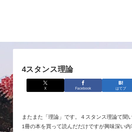
4スタンス理論
X
Facebook
はてブ
またまた「理論」です。４スタンス理論て聞い
1冊の本を買って読んだだけですが興味深い