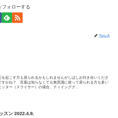
 Aをフォローする
Toru A
応を起こす方も居られるかもしれませんがしばしお付き合いくださ
ですかね？ 言葉は知らなくても無意識に使って居られる方も多い
ッター（スライサー）の場合、ティインググ...
 2022.4.9.