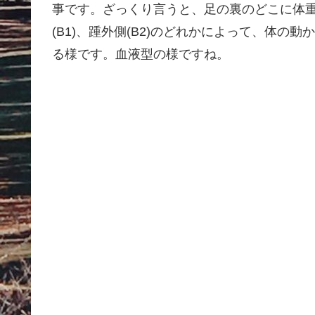
事です。ざっくり言うと、足の裏のどこに体重を
(B1)、踵外側(B2)のどれかによって、体
る様です。血液型の様ですね。