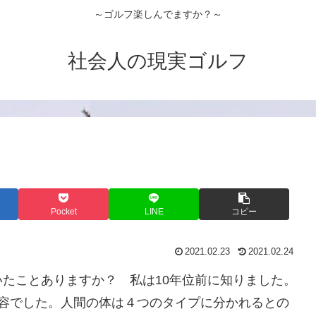
～ゴルフ楽しんでますか？～
社会人の現実ゴルフ
Pocket
LINE
コピー
2021.02.23
2021.02.24
たことありますか？ 私は10年位前に知りました。
内容でした。人間の体は４つのタイプに分かれるとの