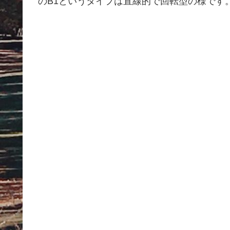
のB1というタイプは直線的で回転型の様です