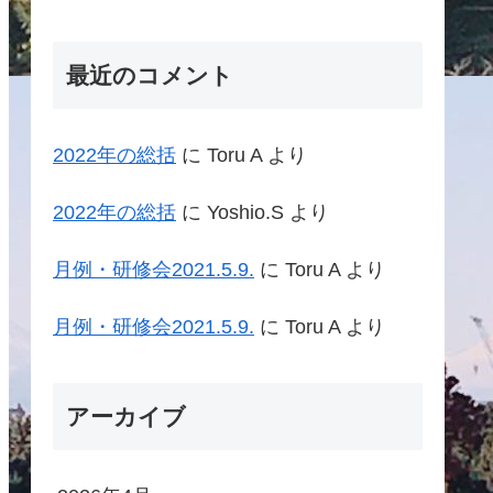
最近のコメント
2022年の総括
に
Toru A
より
2022年の総括
に
Yoshio.S
より
月例・研修会2021.5.9.
に
Toru A
より
月例・研修会2021.5.9.
に
Toru A
より
アーカイブ