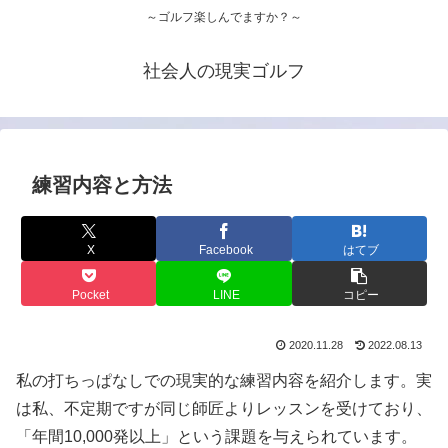
～ゴルフ楽しんでますか？～
社会人の現実ゴルフ
練習内容と方法
X
Facebook
はてブ
Pocket
LINE
コピー
2020.11.28
2022.08.13
私の打ちっぱなしでの現実的な練習内容を紹介します。実
は私、不定期ですが同じ師匠よりレッスンを受けており、
「年間10,000発以上」という課題を与えられています。