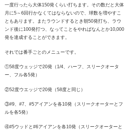
一度行ったら大体150発くらい打ちます。その数だと大体
月に5～6回行かなくてはならないので、球数を増やすこ
ともあります。またラウンドするとき朝50発打ち、ラウ
ンド後に100発打つ、なってことをやればなんとか10,000
発を達成することができます。
それでは番手ごとのメニューです。
①58度ウェッジで20発（1/4、ハーフ、スリークオータ
ー、フル各5発）
②52度ウエッジで20発（58度と同じ）
③#9、#7、#5アイアンを各10発（スリークオーターとフ
ルを各5発）
④#5ウッドと#6アイアンを各10発（スリークオーターと