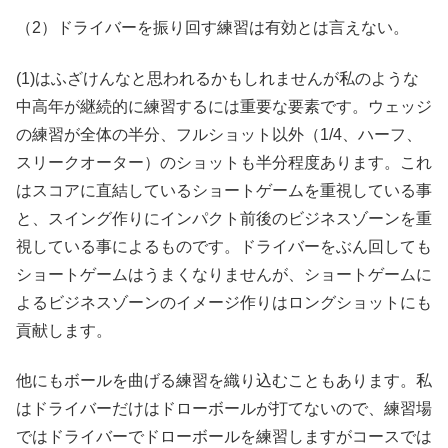
（2）ドライバーを振り回す練習は有効とは言えない。
(1)はふざけんなと思われるかもしれませんが私のような
中高年が継続的に練習するには重要な要素です。ウェッジ
の練習が全体の半分、フルショット以外（1/4、ハーフ、
スリークオーター）のショットも半分程度あります。これ
はスコアに直結しているショートゲームを重視している事
と、スイング作りにインパクト前後のビジネスゾーンを重
視している事によるものです。ドライバーをぶん回しても
ショートゲームはうまくなりませんが、ショートゲームに
よるビジネスゾーンのイメージ作りはロングショットにも
貢献します。
他にもボールを曲げる練習を織り込むこともあります。私
はドライバーだけはドローボールが打てないので、練習場
ではドライバーでドローボールを練習しますがコースでは