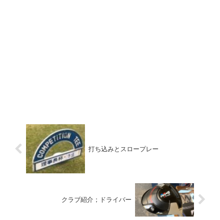
打ち込みとスロープレー
クラブ紹介；ドライバー