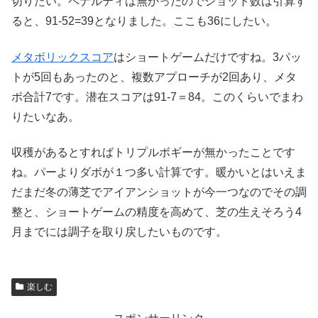
切りたい。ペナルティは無かったのでショット数は引算す
ると、91-52=39となりました。ここも36にしたい。
メタボリックスコア
はショートゲームだけですね。3パッ
トが5回もあったのと、複数アプローチが2回あり、メタ
ボ合計7です。潜在スコアは91-7＝84。このくらいでまわ
りたいなあ。
収穫があるとすればトリプルボギーが無かったことです
ね。パーよりダボが１つ多い計算です。暖かいとはいえま
だまだ冬の薄芝でアイアンショットが今一つなのでその調
整と、ショートゲームの精度を高めて、芝の生えそろう4
月までには調子を取り戻したいものです。
楽しむ