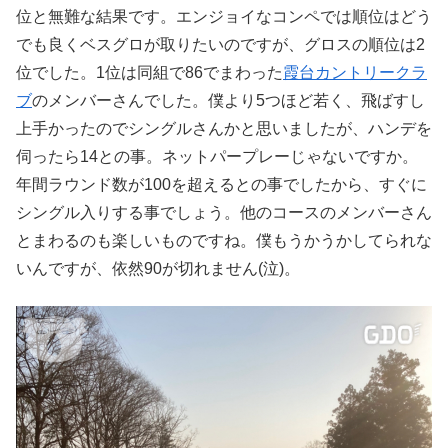
位と無難な結果です。エンジョイなコンペでは順位はどう
でも良くベスグロが取りたいのですが、グロスの順位は2
位でした。1位は同組で86でまわった
霞台カントリークラ
ブ
のメンバーさんでした。僕より5つほど若く、飛ばすし
上手かったのでシングルさんかと思いましたが、ハンデを
伺ったら14との事。ネットパープレーじゃないですか。
年間ラウンド数が100を超えるとの事でしたから、すぐに
シングル入りする事でしょう。他のコースのメンバーさん
とまわるのも楽しいものですね。僕もうかうかしてられな
いんですが、依然90が切れません(泣)。