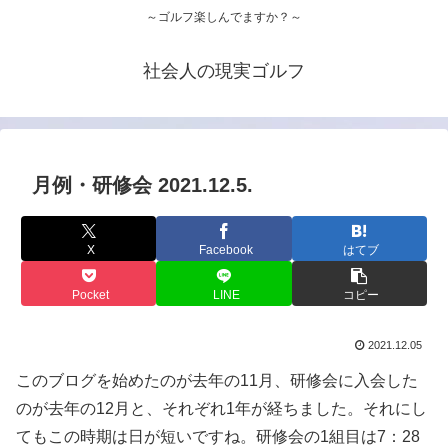
～ゴルフ楽しんでますか？～
社会人の現実ゴルフ
月例・研修会 2021.12.5.
X
Facebook
はてブ
Pocket
LINE
コピー
2021.12.05
このブログを始めたのが去年の11月、研修会に入会した
のが去年の12月と、それぞれ1年が経ちました。それにし
てもこの時期は日が短いですね。研修会の1組目は7：28