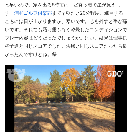
と早いので、家を出る6時前はまだ真っ暗で星が見えま
す。
浦和ゴルフ倶楽部
まで早朝だと20分程度、練習する
ころには日が上がりますが、寒いです。芯を外すと手が痛
いです。それでも霜も露もなく乾燥したコンディションで
プレー内容はどうだったでしょうか。はい、結果は理事長
杯予選と同じスコアでした。決勝と同じスコアだったら良
かったんですけどね。😅