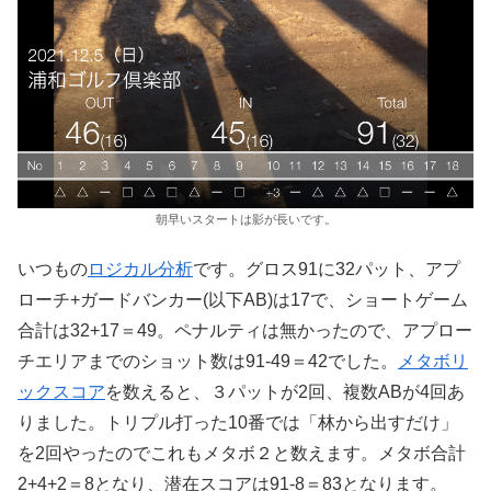
朝早いスタートは影が長いです。
いつもの
ロジカル分析
です。グロス91に32パット、アプ
ローチ+ガードバンカー(以下AB)は17で、ショートゲーム
合計は32+17＝49。ペナルティは無かったので、アプロー
チエリアまでのショット数は91-49＝42でした。
メタボリ
ックスコア
を数えると、３パットが2回、複数ABが4回あ
りました。トリプル打った10番では「林から出すだけ」
を2回やったのでこれもメタボ２と数えます。メタボ合計
2+4+2＝8となり、潜在スコアは91-8＝83となります。