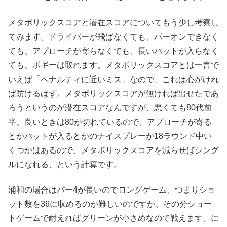
メタボリックスコアと潜在スコアについてもう少し考察し
てみます。ドライバーが飛ばなくても、パーオンできなく
ても、アプローチが寄らなくても、長いパットが入らなく
ても、ボギーは取れます。メタボリックスコアとは一言で
いえば「ペナルティに近いミス」なので、これは心がけれ
ば防げるはず。メタボリックスコアが無ければ出せたであ
ろうというのが潜在スコアなんですが、悪くても80代前
半、良いときは80が切れているので、アプローチが寄る
とかパットが入るとかのナイスプレーが18ラウンド中い
くつかはあるので、メタボリックスコアを減らせばシング
ルになれる、という計算です。
浦和の場合はパー4が長いのでロングゲーム、つまりショ
ット数を36に収めるのが難しいのですが、その分ショー
トゲームで耐えればグリーンが小さめなので戦えます。に