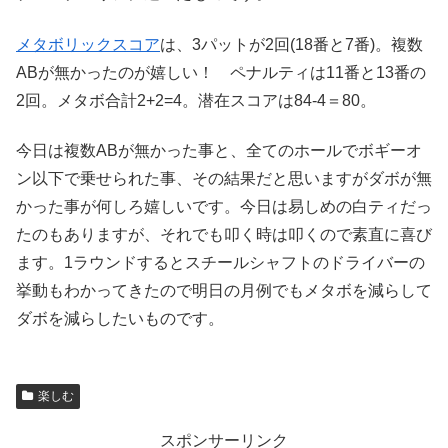
メタボリックスコア
は、3パットが2回(18番と7番)。複数
ABが無かったのが嬉しい！ ペナルティは11番と13番の
2回。メタボ合計2+2=4。潜在スコアは84-4＝80。
今日は複数ABが無かった事と、全てのホールでボギーオ
ン以下で乗せられた事、その結果だと思いますがダボが無
かった事が何しろ嬉しいです。今日は易しめの白ティだっ
たのもありますが、それでも叩く時は叩くので素直に喜び
ます。1ラウンドするとスチールシャフトのドライバーの
挙動もわかってきたので明日の月例でもメタボを減らして
ダボを減らしたいものです。
楽しむ
スポンサーリンク