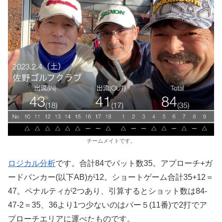
チームメイトです。
ロジカル分析
です。合計84でパット数35。アプローチ+ガ
ードバンカー(以下AB)が12。ショートゲーム合計35+12＝
47。ペナルティが2つあり、引算するとショット数は84-
47-2＝35、36より1つ少ないのはパー５(11番)で2打でア
プローチエリアに運べたものです。