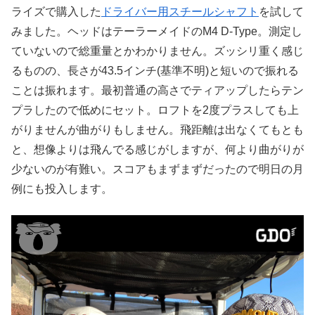
ライズで購入した
ドライバー用スチールシャフト
を試して
みました。ヘッドはテーラーメイドのM4 D-Type。測定し
ていないので総重量とかわかりません。ズッシリ重く感じ
るものの、長さが43.5インチ(基準不明)と短いので振れる
ことは振れます。最初普通の高さでティアップしたらテン
プラしたので低めにセット。ロフトを2度プラスしても上
がりませんが曲がりもしません。飛距離は出なくてもとも
と、想像よりは飛んでる感じがしますが、何より曲がりが
少ないのが有難い。スコアもまずまずだったので明日の月
例にも投入します。