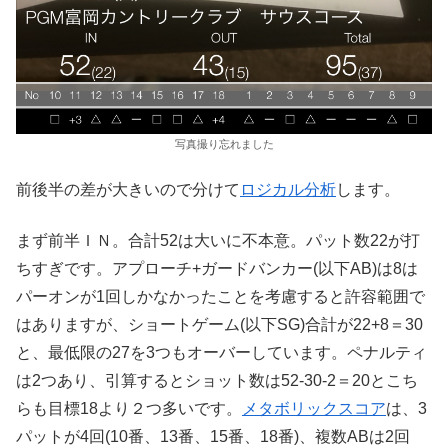
写真撮り忘れました
前後半の差が大きいので分けて
ロジカル分析
します。
まず前半ＩＮ。合計52は大いに不本意。パット数22が打
ちすぎです。アプローチ+ガードバンカー(以下AB)は8は
パーオンが1回しかなかったことを考慮すると許容範囲で
はありますが、ショートゲーム(以下SG)合計が22+8＝30
と、最低限の27を3つもオーバーしています。ペナルティ
は2つあり、引算するとショット数は52-30-2＝20とこち
らも目標18より２つ多いです。
メタボリックスコア
は、3
パットが4回(10番、13番、15番、18番)、複数ABは2回