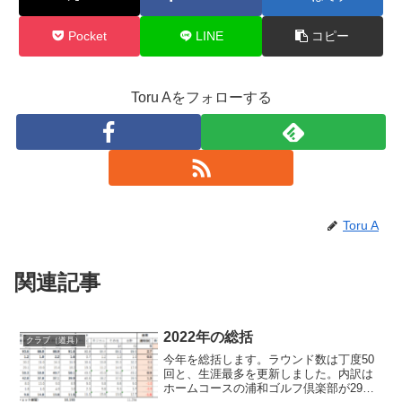
Pocket
LINE
コピー
Toru Aをフォローする
Toru A
関連記事
2022年の総括
クラブ（道具）
今年を総括します。ラウンド数は丁度50
回と、生涯最多を更新しました。内訳は
ホームコースの浦和ゴルフ倶楽部が29