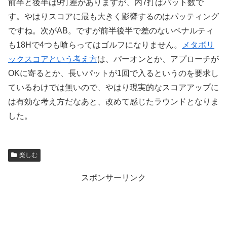
前半と後半は9打差がありますが、内7打はパット数で
す。やはりスコアに最も大きく影響するのはパッティング
ですね。次がAB。ですが前半後半で差のないペナルティ
も18Hで4つも喰らってはゴルフになりません。
メタボリ
ックスコアという考え方
は、パーオンとか、アプローチが
OKに寄るとか、長いパットが1回で入るというのを要求し
ているわけでは無いので、やはり現実的なスコアアップに
は有効な考え方だなあと、改めて感じたラウンドとなりま
した。
楽しむ
スポンサーリンク