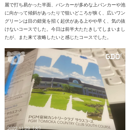
麗で打ち易かった半面、バンカーが多めな上バンカーや池
に向かって傾斜があったりで狙いどころが狭く、広いワン
グリーンは目の錯覚を招く起伏がある上やや早く、気の抜
けないコースでした。今日は前半大たたきしてしまいまし
たが、また来て攻略したいと感じたコースでした。