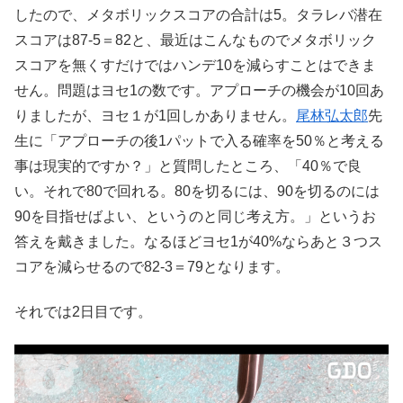
したので、メタボリックスコアの合計は5。タラレバ潜在
スコアは87-5＝82と、最近はこんなものでメタボリック
スコアを無くすだけではハンデ10を減らすことはできま
せん。問題はヨセ1の数です。アプローチの機会が10回あ
りましたが、ヨセ１が1回しかありません。
尾林弘太郎
先
生に「アプローチの後1パットで入る確率を50％と考える
事は現実的ですか？」と質問したところ、「40％で良
い。それで80で回れる。80を切るには、90を切るのには
90を目指せばよい、というのと同じ考え方。」というお
答えを戴きました。なるほどヨセ1が40%ならあと３つス
コアを減らせるので82-3＝79となります。
それでは2日目です。