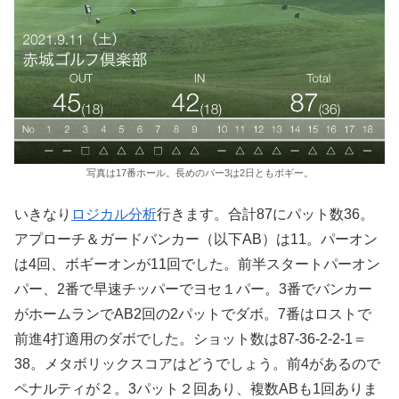
写真は17番ホール。長めのパー3は2日ともボギー。
いきなり
ロジカル分析
行きます。合計87にパット数36。
アプローチ＆ガードバンカー（以下AB）は11。パーオン
は4回、ボギーオンが11回でした。前半スタートパーオン
パー、2番で早速チッパーでヨセ１パー。3番でバンカー
がホームランでAB2回の2パットでダボ。7番はロストで
前進4打適用のダボでした。ショット数は87-36-2-2-1＝
38。メタボリックスコアはどうでしょう。前4があるので
ペナルティが２。3パット２回あり、複数ABも1回ありま