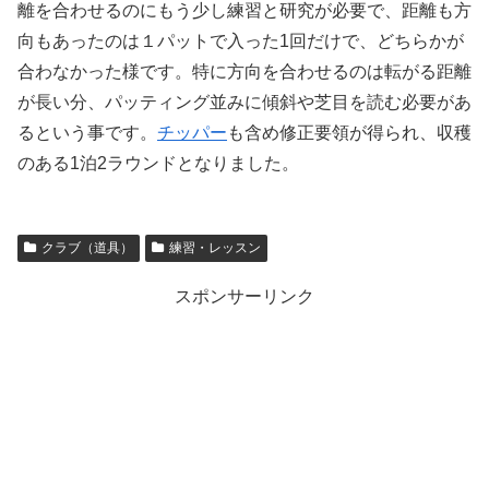
離を合わせるのにもう少し練習と研究が必要で、距離も方
向もあったのは１パットで入った1回だけで、どちらかが
合わなかった様です。特に方向を合わせるのは転がる距離
が長い分、パッティング並みに傾斜や芝目を読む必要があ
るという事です。
チッパー
も含め修正要領が得られ、収穫
のある1泊2ラウンドとなりました。
クラブ（道具）
練習・レッスン
スポンサーリンク